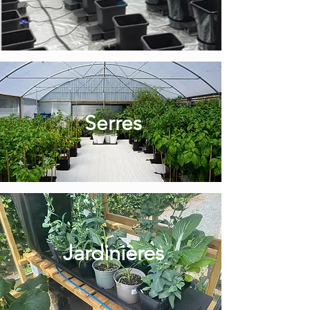
Serres
Jardinières