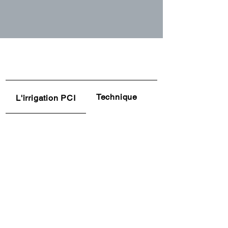
Technique
Applications
L'irrigation PCI