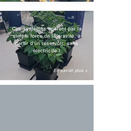
Ces systèmes opèrent par la
simple force de la gravité, à
partir d'un réservoir, sans
électricité !
En savoir plus >