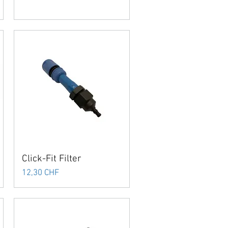
Click-Fit Filter
Prix
12,30 CHF