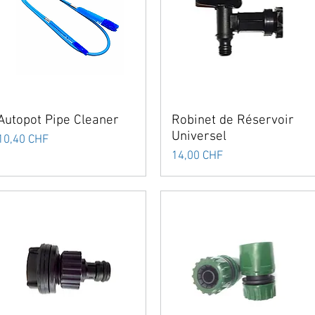
Autopot Pipe Cleaner
Robinet de Réservoir
Universel
Prix
10,40 CHF
Prix
14,00 CHF