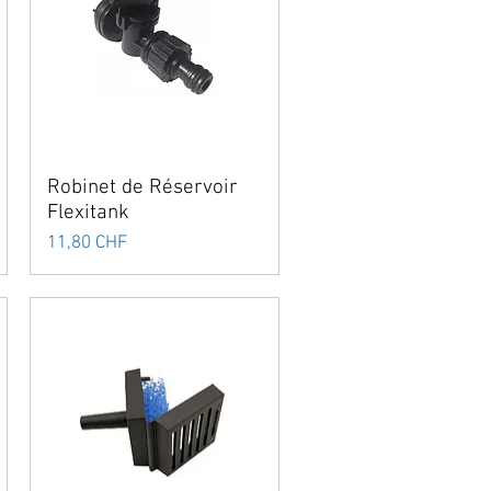
Robinet de Réservoir
Flexitank
Prix
11,80 CHF