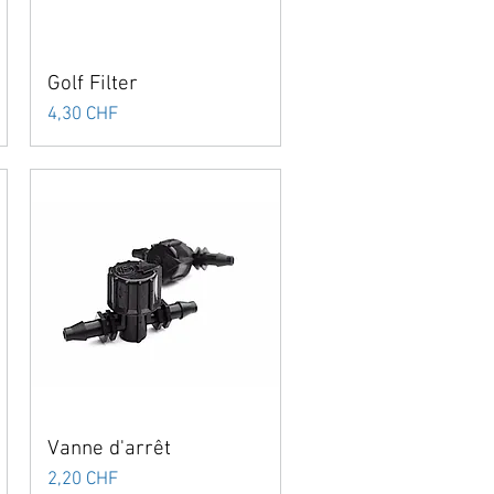
Golf Filter
Prix
4,30 CHF
Vanne d'arrêt
Prix
2,20 CHF