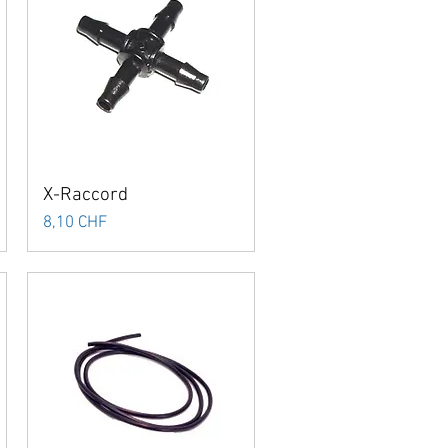
X-Raccord
Prix
8,10 CHF