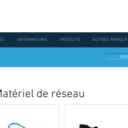
EIL
INFORMATIONS
PRODUITS
AUTRES MARQUE
Assi
atériel de réseau