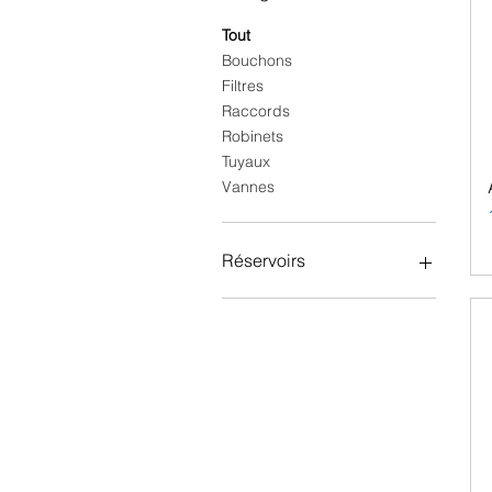
Tout
Bouchons
Filtres
Raccords
Robinets
Tuyaux
Vannes
Réservoirs
Flexitank
Solid Tank