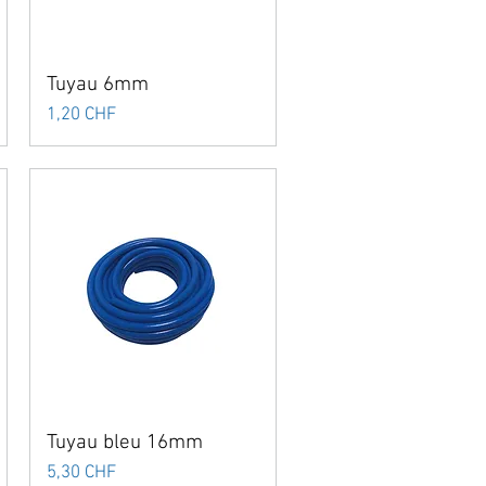
Tuyau 6mm
Prix
1,20 CHF
Tuyau bleu 16mm
Prix
5,30 CHF