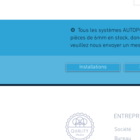
⚙️ Tous les systèmes AUTOPO
pièces de 6mm en stock, donc
veuillez nous envoyer un m
Installations
ENTREPR
Société
Bureau