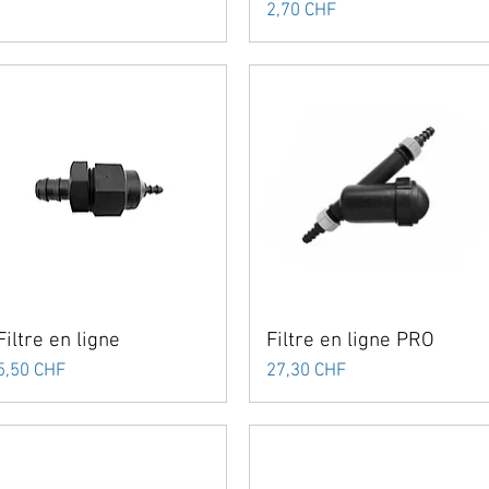
Prix
2,70 CHF
Filtre en ligne
Filtre en ligne PRO
Prix
Prix
5,50 CHF
27,30 CHF