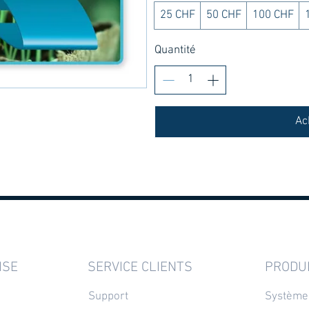
25 CHF
50 CHF
100 CHF
Quantité
Ac
ISE
SERVICE CLIENTS
PRODU
Support
Système