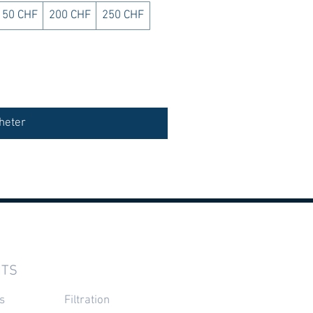
150 CHF
200 CHF
250 CHF
heter
ITS
s
Filtration