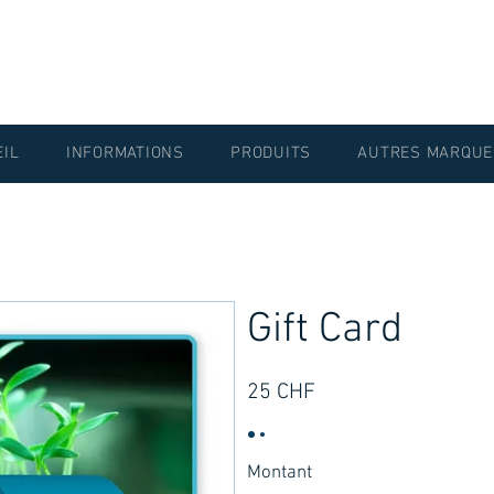
EIL
INFORMATIONS
PRODUITS
AUTRES MARQUE
Gift Card
25 CHF
Montant