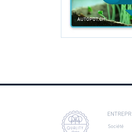
ENTREPR
Société