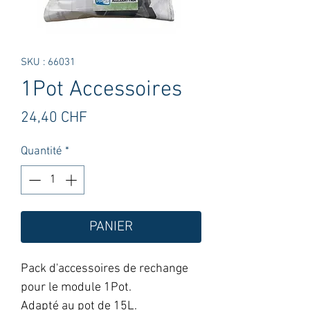
SKU : 66031
1Pot Accessoires
Prix
24,40 CHF
Quantité
*
PANIER
Pack d'accessoires de rechange
pour le module 1Pot.
Adapté au pot de 15L.