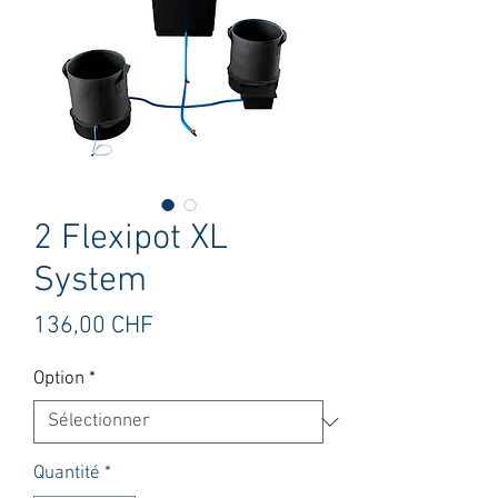
2 Flexipot XL
System
Prix
136,00 CHF
Option
*
Quantité
*