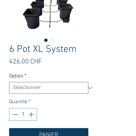
6 Pot XL System
Prix
426,00 CHF
Option
*
Quantité
*
PANIER