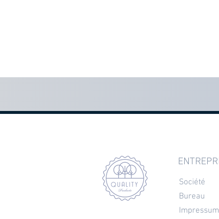
ENTREPR
Société
Bureau
Impressum