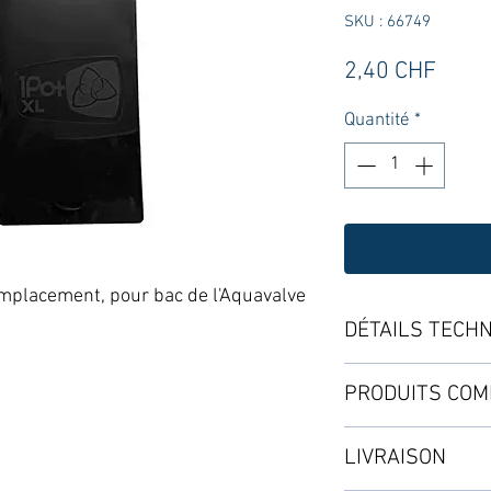
SKU : 66749
Prix
2,40 CHF
Quantité
*
emplacement, pour bac de l'Aquavalve
DÉTAILS TECH
PRODUITS COM
LIVRAISON