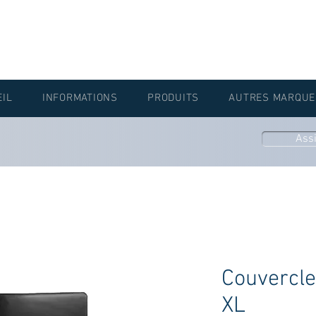
EIL
INFORMATIONS
PRODUITS
AUTRES MARQUE
Ass
Couvercl
XL