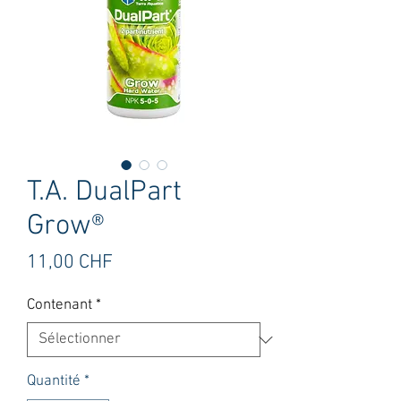
T.A. DualPart
Grow®
Prix
11,00 CHF
Contenant
*
Quantité
*