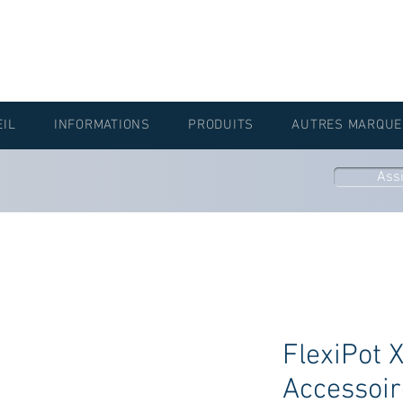
EIL
INFORMATIONS
PRODUITS
AUTRES MARQUE
Ass
FlexiPot 
Accessoir