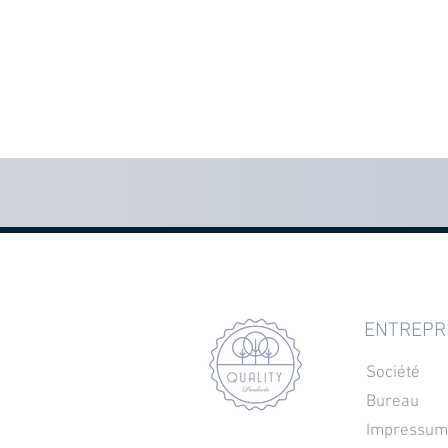
ENTREPR
Société
Bureau
Impressum