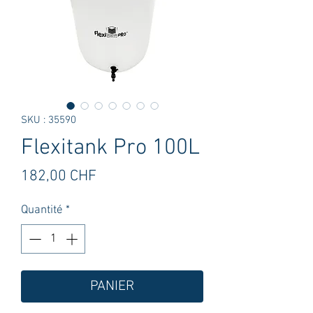
SKU : 35590
Flexitank Pro 100L
Prix
182,00 CHF
Quantité
*
PANIER