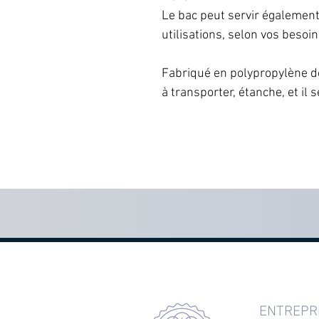
Le bac peut servir égalemen
utilisations, selon vos besoin
Fabriqué en polypropylène de q
à transporter, étanche, et il 
ENTREPR