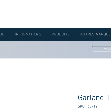
EIL
INFORMATIONS
PRODUITS
AUTRES MARQUE
Ass
Garland T
SKU : 65912