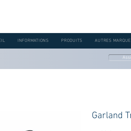
EIL
INFORMATIONS
PRODUITS
AUTRES MARQUE
Ass
Garland 