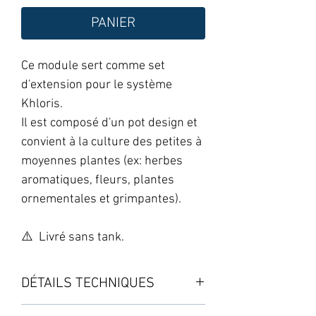
PANIER
Ce module sert comme set
d'extension pour le système
Khloris.
Il est composé d'un pot design et
convient à la culture des petites à
moyennes plantes (ex: herbes
aromatiques, fleurs, plantes
ornementales et grimpantes).
⚠️ Livré sans tank.
DÉTAILS TECHNIQUES
Le module est composé d'un pot de