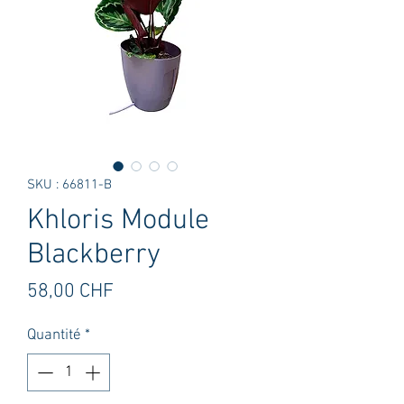
SKU : 66811-B
Khloris Module
Blackberry
Prix
58,00 CHF
Quantité
*