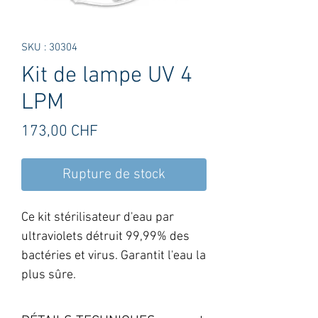
SKU : 30304
Kit de lampe UV 4
LPM
Prix
173,00 CHF
Rupture de stock
Ce kit stérilisateur d'eau par
ultraviolets détruit 99,99% des
bactéries et virus. Garantit l'eau la
plus sûre.