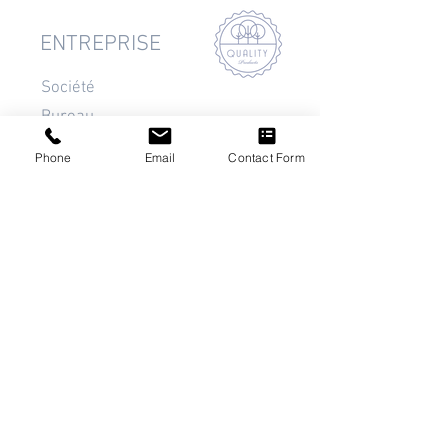
ENTREPRISE
Société
Bureau
Impressum
Phone
Email
Contact Form
Contact
SERVICE CLIENTS
Support
Services
Conditions
Downloads
PRODUITS