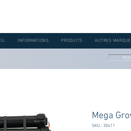
EIL
INFORMATIONS
PRODUITS
AUTRES MARQUE
Ass
Mega Gro
SKU : 30411