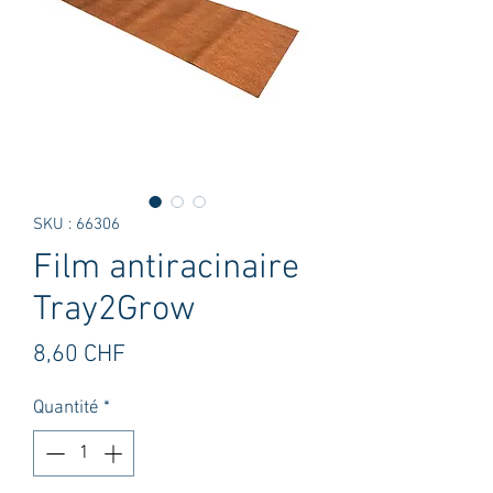
SKU : 66306
Film antiracinaire
Tray2Grow
Prix
8,60 CHF
Quantité
*