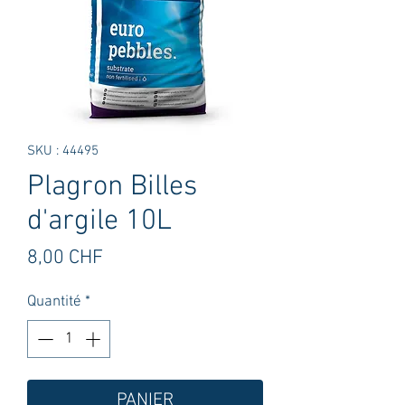
SKU : 44495
Plagron Billes
d'argile 10L
Prix
8,00 CHF
Quantité
*
PANIER