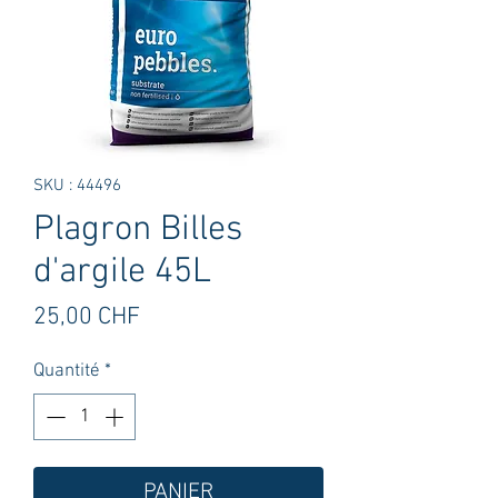
SKU : 44496
Plagron Billes
d'argile 45L
Prix
25,00 CHF
Quantité
*
PANIER