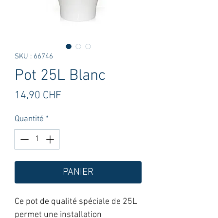
SKU : 66746
Pot 25L Blanc
Prix
14,90 CHF
Quantité
*
PANIER
Ce pot de qualité spéciale de 25L
permet une installation