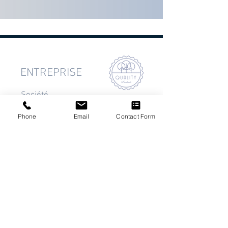
ENTREPRISE
Société
Bureau
Phone
Email
Contact Form
Impressum
Contact
SERVICE CLIENTS
Support
Services
Conditions