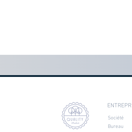
ENTREPR
Société
Bureau