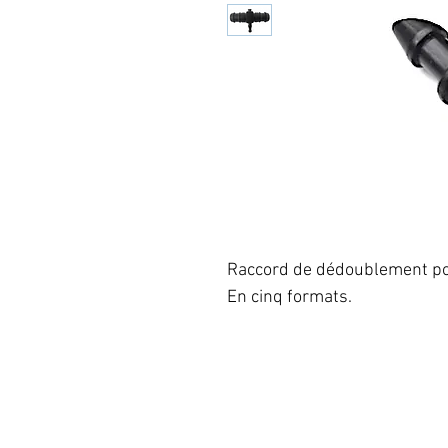
Raccord de dédoublement po
En cinq formats.