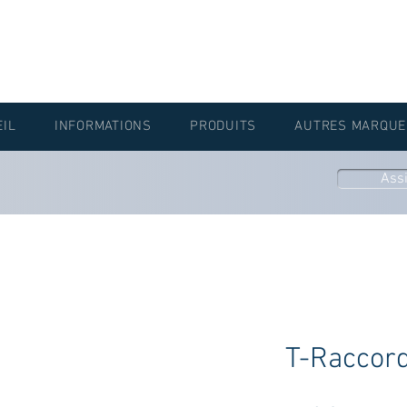
EIL
INFORMATIONS
PRODUITS
AUTRES MARQUE
Ass
T-Raccor