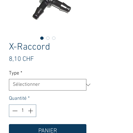
X-Raccord
Prix
8,10 CHF
Type
*
Quantité
*
PANIER